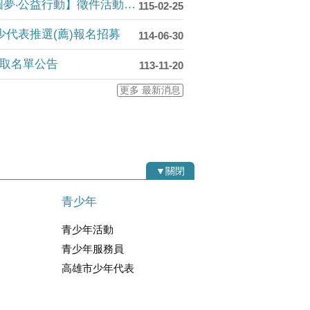
【延長徵件】 115年【創意圓夢‧公益行動】徵件活動開跑，徵件自即日起至115/5/4止
115-02-25
少代表推選(薦)報名招募
114-06-30
錄取名單公告
113-11-20
更多 最新消息
▼關閉
青少年
青少年活動
青少年服務員
高雄市少年代表