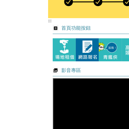
:::
首頁功能按鈕
影音專區