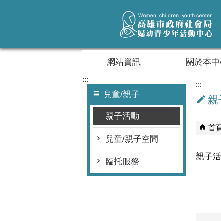
跳到主要內容區塊
網站資訊
關於本中
:::
:::
兒童/親子
親
親子活動
首
兒童/親子空間
親子活動-
臨托服務