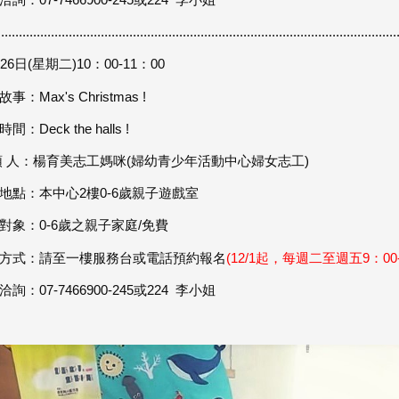
................................................................................................................
26日(星期二)10：00-11：00
事：Max's Christmas !
間：Deck the halls !
領 人：楊育美志工媽咪(婦幼青少年活動中心婦女志工)
地點：本中心2樓0-6歲親子遊戲室
對象：0-6歲之親子家庭/免費
方式：請至一樓服務台或電話預約報名
(12/1起，每週二至週五9：00-
詢：07-7466900-245或224 李小姐