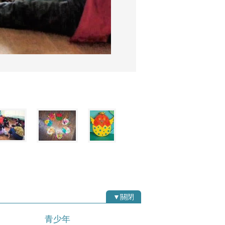
▼關閉
青少年