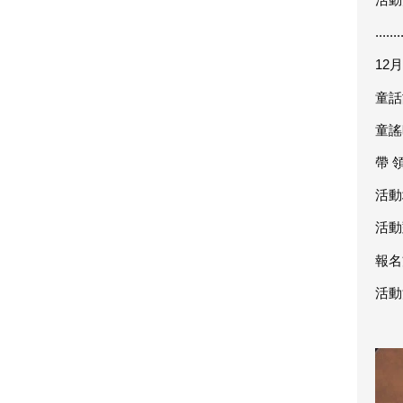
.......
12月
童話故
童謠時
帶 
活動
活動
報名
活動洽