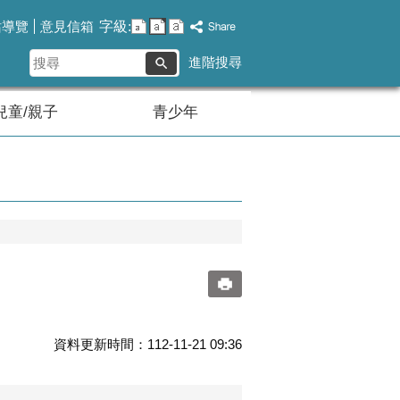
字級:
站導覽
意見信箱
搜
進階搜尋
尋
兒童/親子
青少年
資料更新時間：112-11-21 09:36