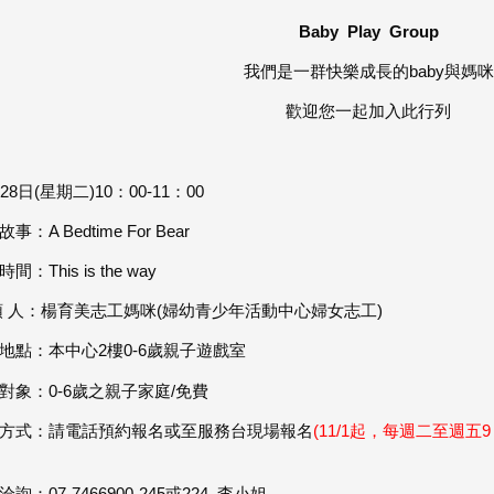
Baby Play Group
我們是一群快樂成長的baby與媽咪
歡迎您一起加入此行列
28日(星期二)10：00-11：00
事：A Bedtime For Bear
間：This is the way
領 人：楊育美志工媽咪(婦幼青少年活動中心婦女志工)
地點：本中心2樓0-6歲親子遊戲室
對象：0-6歲之親子家庭/免費
方式：請電話預約報名或至服務台現場報名
(11/1起，每週二至週五9
詢：07-7466900-245或224 李小姐