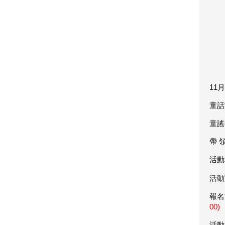
11月
童話故
童謠時
帶 
活動
活動
報名
00)
活動洽