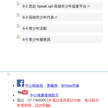
6-2 意起 Speak up!-高雄市少年提案平台
6-3 高雄市少年代表
6-4 青少年活動
6-5 青少年服務員
:::
中心粉絲頁
、
青瘋俠
、
好How市集
中心推薦發燒影片
電話：07-7466900
[本電話僅具受話功能，無法顯示
來電號碼，請勿受騙]