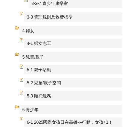
3-2-7 青少年康樂室
3-3 管理規則及收費標準
4 婦女
4-1 婦女志工
5 兒童/親子
5-1 親子活動
5-2 兒童/親子空間
5-3 臨托服務
6 青少年
6-1 2025國際女孩日在高雄-∞行動，女孩+1！