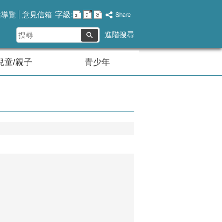
字級:
站導覽
意見信箱
搜
進階搜尋
尋
兒童/親子
青少年