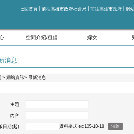
回首頁
前往高雄市政府社會局
前往高雄市政府
網
:::
心
空間介紹/租借
婦女
新消息
頁
網站資訊
最新消息
主題
內容
資料格式 ex:105-10-18
版日期(起)