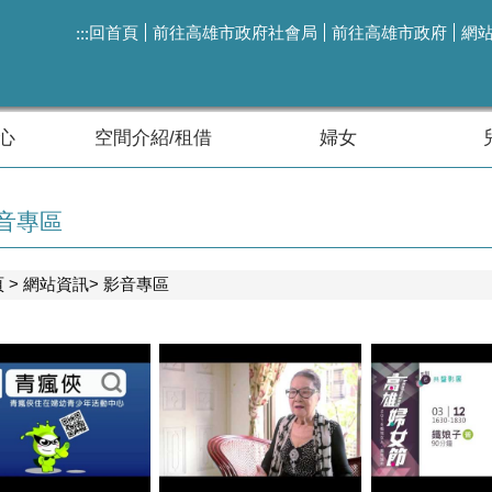
回首頁
前往高雄市政府社會局
前往高雄市政府
網
:::
心
空間介紹/租借
婦女
音專區
頁
網站資訊
影音專區