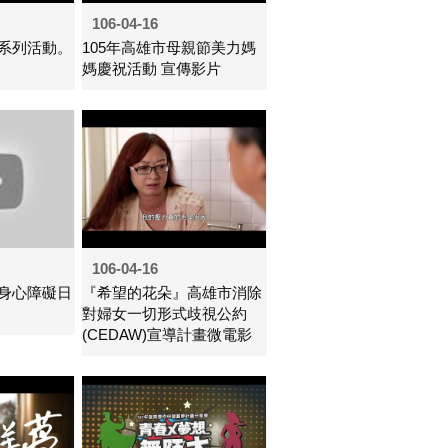
106-04-16
節系列活動。
105年高雄市母親節美力媽
媽慶祝活動 宣傳影片
106-04-16
際身心障礙日
『希望的花朵』高雄市消除
對婦女一切形式歧視公約
(CEDAW)宣導計畫微電影