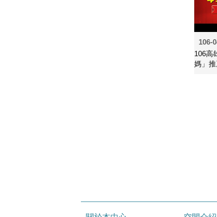
106-0
106
媽」推