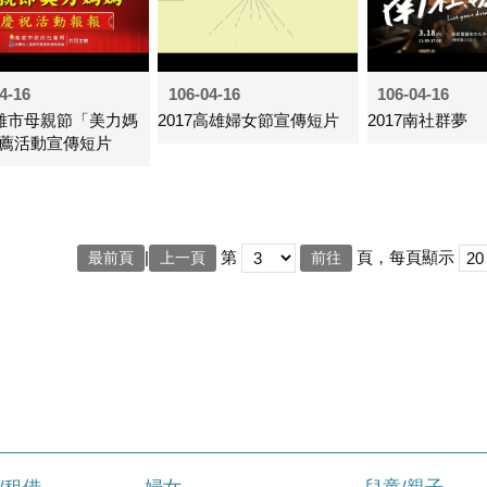
4-16
106-04-16
106-04-16
高雄市母親節「美力媽
2017高雄婦女節宣傳短片
2017南社群夢
薦活動宣傳短片
|
第
頁，每頁顯示
最前頁
上一頁