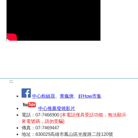
:::
中心粉絲頁
、
青瘋俠
、
好How市集
中心推薦發燒影片
電話：07-7466900
[本電話僅具受話功能，無法顯示
來電號碼，請勿受騙]
傳真：07-7469447
地址：830029高雄市鳳山區光復路二段120號