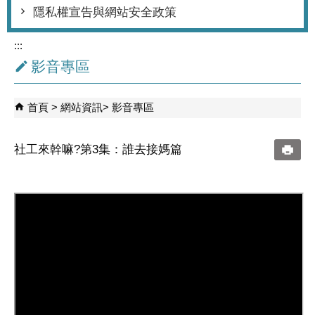
隱私權宣告與網站安全政策
:::
影音專區
首頁
網站資訊
影音專區
社工來幹嘛?第3集：誰去接媽篇